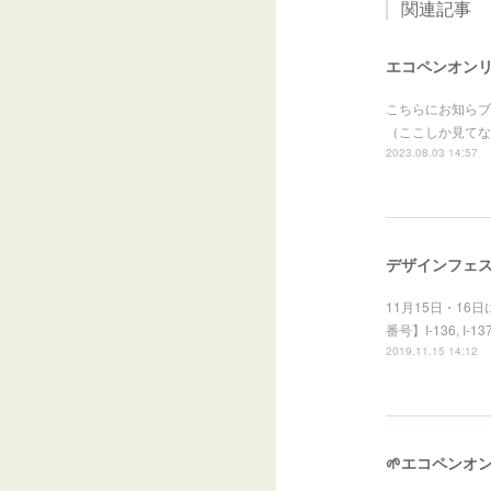
関連記事
エコペンオン
こちらにお知らブ
（ここしか見てな
2023.08.03 14:57
デザインフェスタ
11月15日・1
番号】I-136, 
2019.11.15 14:12
🌱エコペンオ