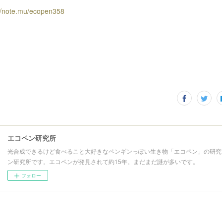
://note.mu/ecopen358
エコペン研究所
光合成できるけど食べること大好きなペンギンっぽい生き物「エコペン」の研究
ン研究所です。エコペンが発見されて約15年。まだまだ謎が多いです。
フォロー