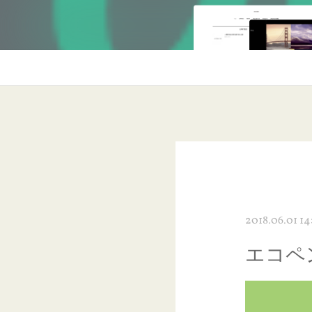
2018.06.01 14
エコペ