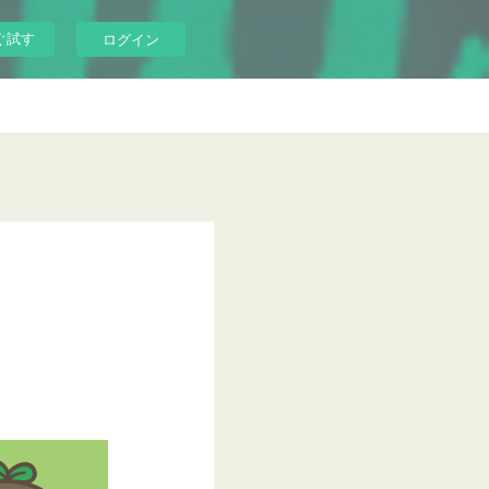
ぐ試す
ログイン
g