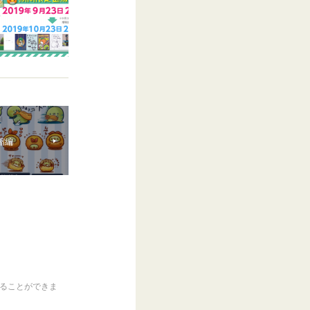
縮編
くることができま