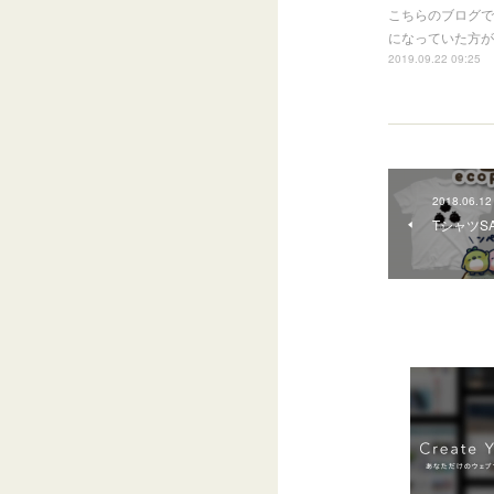
こちらのブログで
になっていた方が
2019.09.22 09:25
2018.06.12
TシャツS